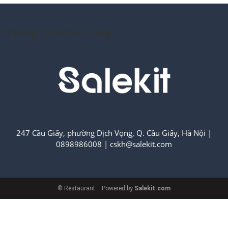
Thông tin chân trang
247 Cầu Giấy, phường Dịch Vọng, Q. Cầu Giấy, Hà Nội
|
0898986008
|
cskh@salekit.com
© Restaurant
Powered by
Salekit.com